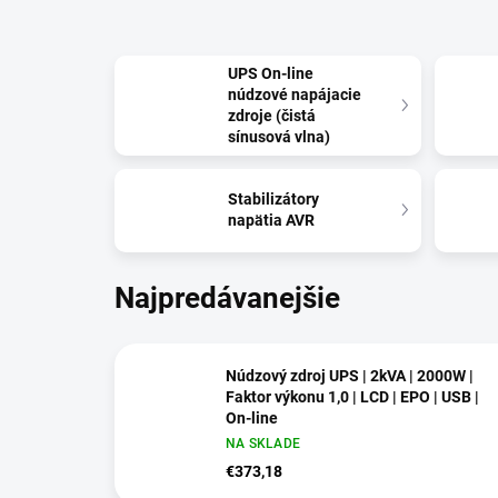
UPS On-line
núdzové napájacie
zdroje (čistá
sínusová vlna)
Stabilizátory
napätia AVR
Najpredávanejšie
Núdzový zdroj UPS | 2kVA | 2000W |
Faktor výkonu 1,0 | LCD | EPO | USB |
On-line
NA SKLADE
€373,18