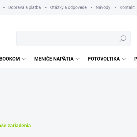
Doprava a platba
Otázky a odpovede
Návody
Kontakt
Hľadať
TEBOOKOM
MENIČE NAPÄTIA
FOTOVOLTIKA
aše zariadenia