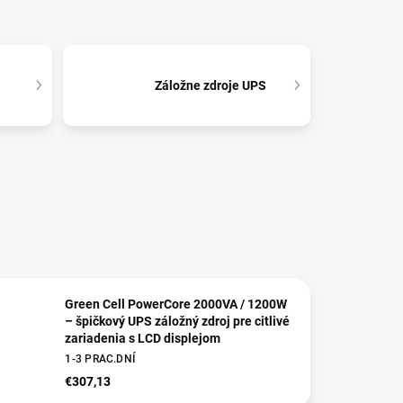
Záložne zdroje UPS
Green Cell PowerCore 2000VA / 1200W
– špičkový UPS záložný zdroj pre citlivé
zariadenia s LCD displejom
1-3 PRAC.DNÍ
€307,13