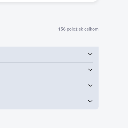
156
položiek celkom