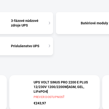
3-fázové núdzové
Batériové moduly
zdroje UPS
Príslušenstvo UPS
UPS VOLT SINUS PRO 2200 E PLUS
12/230V 1200/2200W[AGM, GEL,
LiFePO4]
PREVER DOSTUPNOSŤ
€243,97