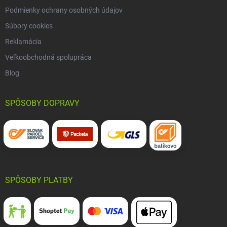
Podmienky ochrany osobných údajov
Súbory cookies
Reklamácia
Veľkoobchodná spolupráca
Blog
SPÔSOBY DOPRAVY
SPÔSOBY PLATBY