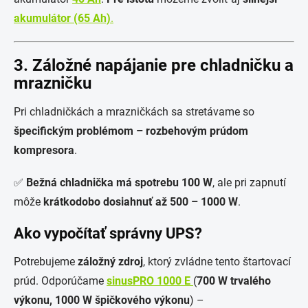
akumulátor (65 Ah)
.
3. Záložné napájanie pre chladničku a
mrazničku
Pri chladničkách a mrazničkách sa stretávame so
špecifickým problémom – rozbehovým prúdom
kompresora
.
✅
Bežná chladnička má spotrebu 100 W
, ale pri zapnutí
môže
krátkodobo dosiahnuť až 500 – 1000 W
.
Ako vypočítať správny UPS?
Potrebujeme
záložný zdroj
, ktorý zvládne tento štartovací
prúd. Odporúčame
sinusPRO 1000 E
(
700 W trvalého
výkonu, 1000 W špičkového výkonu
) –