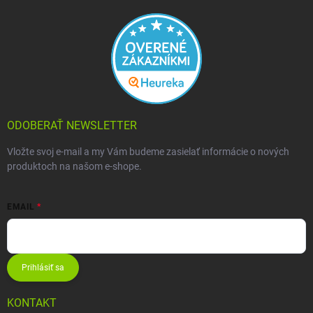
ODOBERAŤ NEWSLETTER
Vložte svoj e-mail a my Vám budeme zasielať informácie o nových
produktoch na našom e-shope.
EMAIL
Prihlásiť sa
KONTAKT