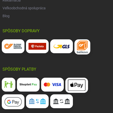
Reklamácia
Veľkoobchodná spolupráca
Blog
SPÔSOBY DOPRAVY
SPÔSOBY PLATBY