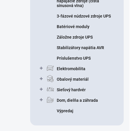
napájacie zdroje (čistá
sínusová vlna)
3-fázové núdzové zdroje UPS
Batériové moduly
Záložne zdroje UPS
Stabilizátory napätia AVR
Príslušenstvo UPS
Elektromobilita
Obalový materiál
Sieťový hardvér
Dom, dielňa a záhrada
Výpredaj