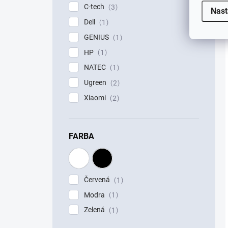
C-tech
3
Nast
Dell
1
GENIUS
1
HP
1
NATEC
1
Ugreen
2
Xiaomi
2
FARBA
Červená
1
Modra
1
Zelená
1