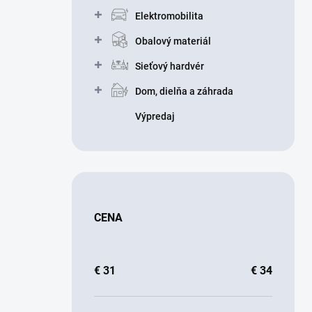
Elektromobilita
Obalový materiál
Sieťový hardvér
Dom, dielňa a záhrada
Výpredaj
CENA
€
31
€
34