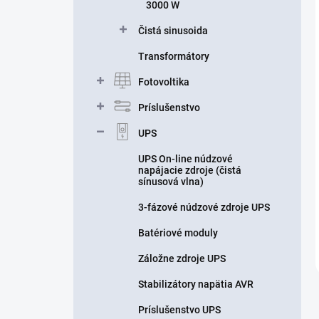
3000 W
Čistá sinusoida
Transformátory
Fotovoltika
Príslušenstvo
UPS
UPS On-line núdzové
napájacie zdroje (čistá
sínusová vlna)
3-fázové núdzové zdroje UPS
Batériové moduly
Záložne zdroje UPS
Stabilizátory napätia AVR
Príslušenstvo UPS