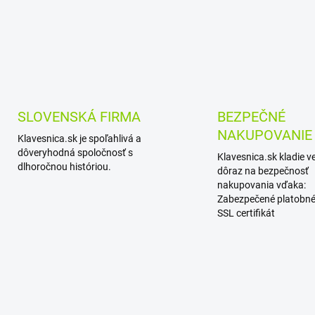
SLOVENSKÁ FIRMA
BEZPEČNÉ
NAKUPOVANIE
Klavesnica.sk je spoľahlivá a
dôveryhodná spoločnosť s
Klavesnica.sk kladie v
dlhoročnou históriou.
dôraz na bezpečnosť
nakupovania vďaka:
Zabezpečené platobné
SSL certifikát