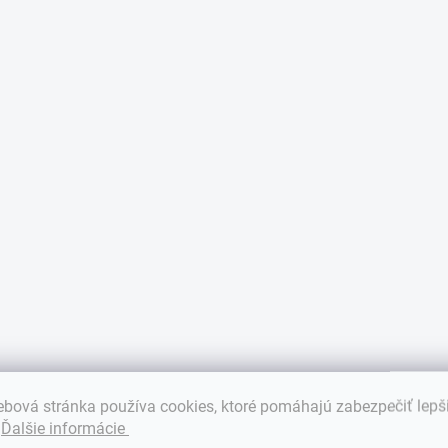
bová stránka používa cookies, ktoré pomáhajú zabezpečiť lepš
.
Ďalšie informácie