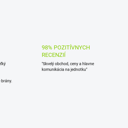
98% POZITÍVNYCH
RECENZIÍ
eľký
"Skvelý obchod, ceny a hlavne
komunikácia na jednotku"
 brány.