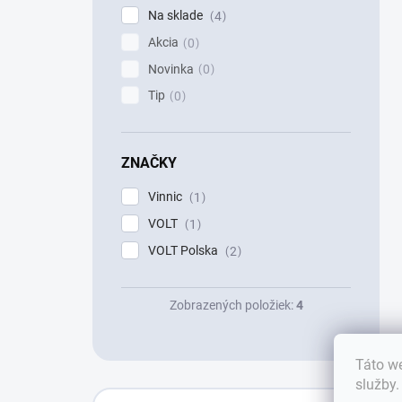
Na sklade
4
Akcia
0
Novinka
0
Tip
0
ZNAČKY
Vinnic
1
VOLT
1
VOLT Polska
2
Zobrazených položiek:
4
Táto we
služby