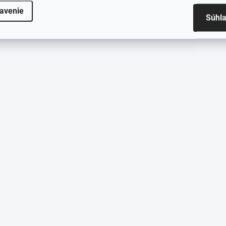
avenie
Súhl