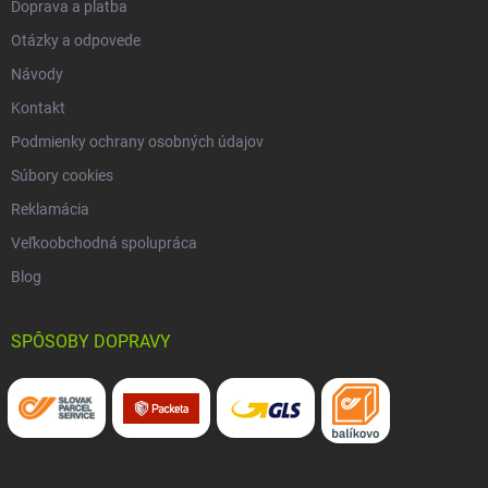
Doprava a platba
Otázky a odpovede
Návody
Kontakt
Podmienky ochrany osobných údajov
Súbory cookies
Reklamácia
Veľkoobchodná spolupráca
Blog
SPÔSOBY DOPRAVY