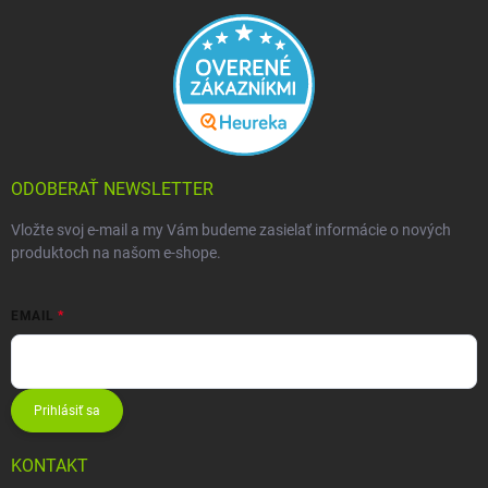
ODOBERAŤ NEWSLETTER
Vložte svoj e-mail a my Vám budeme zasielať informácie o nových
produktoch na našom e-shope.
EMAIL
Prihlásiť sa
KONTAKT