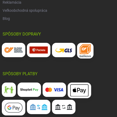
Reklamácia
Veľkoobchodná spolupráca
Blog
SPÔSOBY DOPRAVY
SPÔSOBY PLATBY