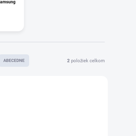
 Samsung
2
položiek celkom
ABECEDNE