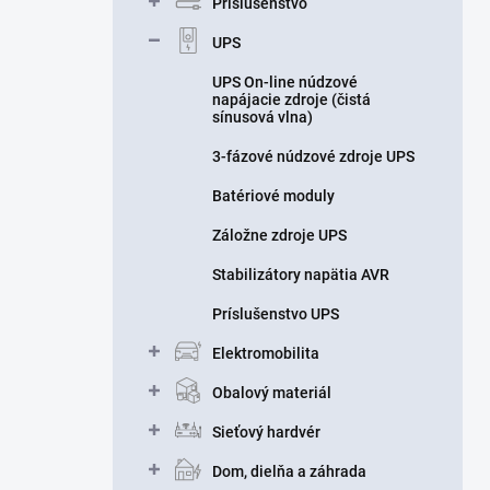
Príslušenstvo
UPS
UPS On-line núdzové
napájacie zdroje (čistá
sínusová vlna)
3-fázové núdzové zdroje UPS
Batériové moduly
Záložne zdroje UPS
Stabilizátory napätia AVR
Príslušenstvo UPS
Elektromobilita
Obalový materiál
Sieťový hardvér
Dom, dielňa a záhrada