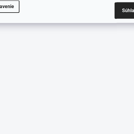
avenie
Súhl