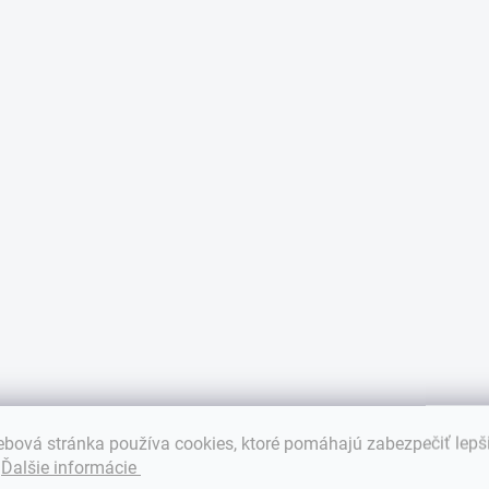
bová stránka používa cookies, ktoré pomáhajú zabezpečiť lepš
.
Ďalšie informácie