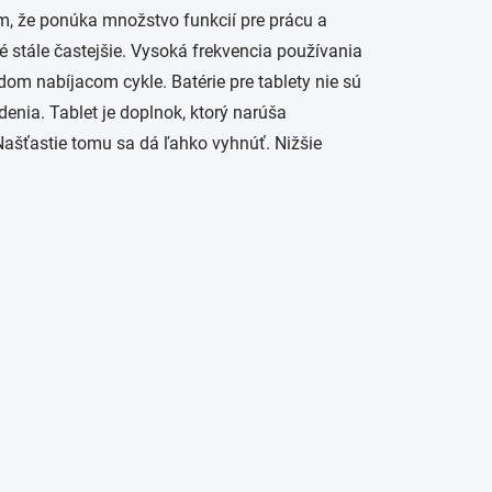
ým, že ponúka množstvo funkcií pre prácu a
é stále častejšie. Vysoká frekvencia používania
dom nabíjacom cykle. Batérie pre tablety nie sú
enia. Tablet je doplnok, ktorý narúša
Našťastie tomu sa dá ľahko vyhnúť. Nižšie