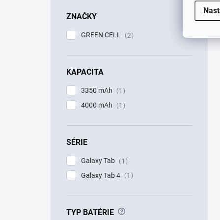
Nast
ZNAČKY
GREEN CELL
2
KAPACITA
3350 mAh
1
4000 mAh
1
SÉRIE
Galaxy Tab
1
Galaxy Tab 4
1
?
TYP BATÉRIE