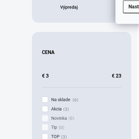
Nast
Výpredaj
CENA
€
3
€
23
Na sklade
6
Akcia
3
Novinka
0
Tip
0
TOP
3