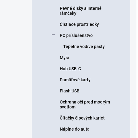
Pevné disky a Interné
rámčeky
Čistiace prostriedky
PC príslušenstvo
Tepelne vodivé pasty
Myši
Hub USB-C
Pamäťové karty
Flash USB
Ochrana očí pred modrým
svetlom
Čítačky čipových kariet
Náplne do auta