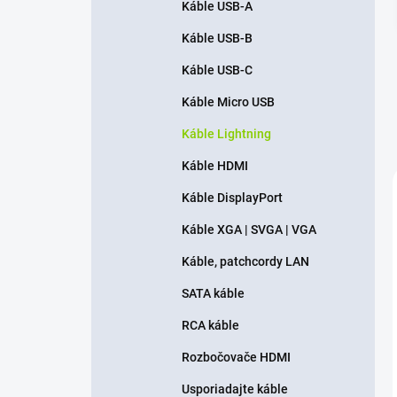
Káble USB-A
Káble USB-B
Káble USB-C
Káble Micro USB
Káble Lightning
Káble HDMI
Káble DisplayPort
Káble XGA | SVGA | VGA
Káble, patchcordy LAN
SATA káble
RCA káble
Rozbočovače HDMI
Usporiadajte káble