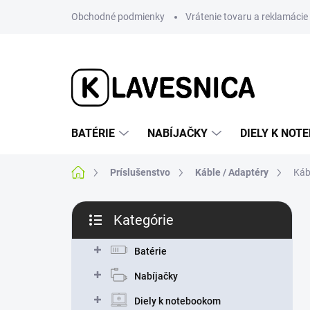
Prejsť
Obchodné podmienky
Vrátenie tovaru a reklamácie
na
obsah
BATÉRIE
NABÍJAČKY
DIELY K NO
Domov
Príslušenstvo
Káble / Adaptéry
Káb
B
Kategórie
o
Preskočiť
č
kategórie
n
Batérie
ý
Nabíjačky
p
a
Diely k notebookom