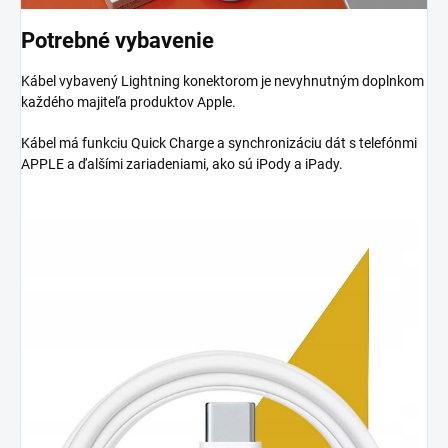
Potrebné vybavenie
Kábel vybavený Lightning konektorom je nevyhnutným doplnkom
každého majiteľa produktov Apple.
Kábel má funkciu Quick Charge a synchronizáciu dát s telefónmi
APPLE a ďalšími zariadeniami, ako sú iPody a iPady.