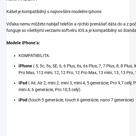
Kábel je kompatibilný s najnovšími modelmi Iphone
Vďaka nemu môžete nabíjať telefón a rýchlo prenášať dáta do a z poč
funguje so všetkými verziami softvéru iOS a je kompatibilný so štand
Modele iPhone’a:
KOMPATIBILITA:
iPhone
( 5, 5c, 5s, SE, 6, 6 Plus, 6s, 6s Plus, 7, 7 Plus, 8, 8 Plus, 
Pro Max, 112 mini, 12, 12 Pro, 12 Pro Max, 13 mini, 13, 13 Pro,
iPad
( Air, Air 2, mini 2, mini 3, mini 4, 5 generácie, Pro 9,7 celý, 
mini 4, 6 generácie, Pro 10,5 celý)
iPod
(touch 5 generácie, touch 6 generácie, nano 7 generácie)