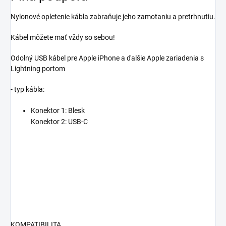
Nylonové opletenie kábla zabraňuje jeho zamotaniu a pretrhnutiu.
Kábel môžete mať vždy so sebou!
Odolný USB kábel pre Apple iPhone a ďalšie Apple zariadenia s
Lightning portom
- typ kábla:
Konektor 1: Blesk
Konektor 2: USB-C
KOMPATIBILITA