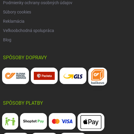
Podmienky ochrany osobných údajov
Súbory cookies
Reklamácia
Veľkoobchodná spolupráca
Blog
SPÔSOBY DOPRAVY
SPÔSOBY PLATBY