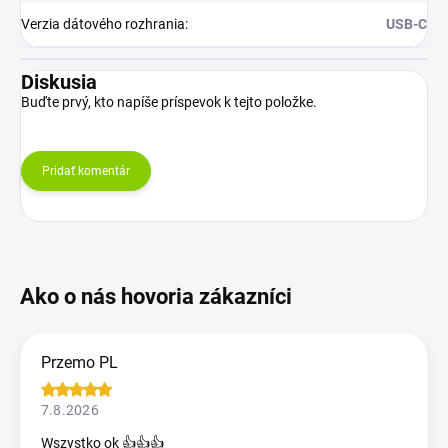
Verzia dátového rozhrania
:
USB-C
Diskusia
Buďte prvý, kto napíše príspevok k tejto položke.
Pridať komentár
Przemo PL
7.8.2026
Wszystko ok 👍👍👍