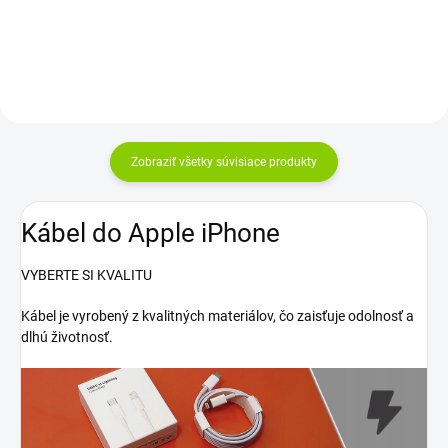
je...
Zobraziť všetky súvisiace produkty
Kábel do Apple iPhone
VYBERTE SI KVALITU
Kábel je vyrobený z kvalitných materiálov, čo zaisťuje odolnosť a
dlhú životnosť.