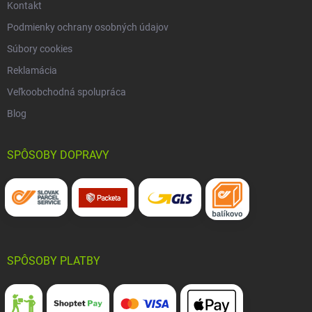
Kontakt
Podmienky ochrany osobných údajov
Súbory cookies
Reklamácia
Veľkoobchodná spolupráca
Blog
SPÔSOBY DOPRAVY
SPÔSOBY PLATBY