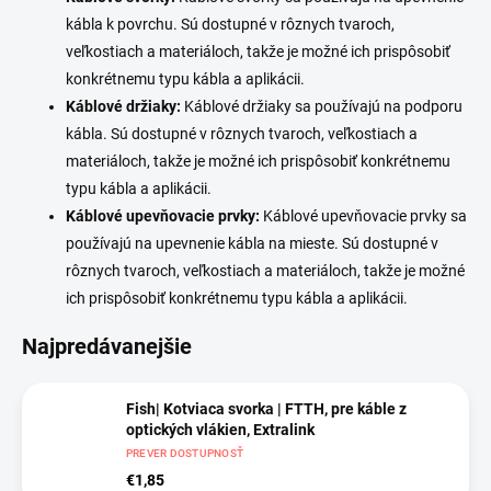
kábla k povrchu. Sú dostupné v rôznych tvaroch,
veľkostiach a materiáloch, takže je možné ich prispôsobiť
konkrétnemu typu kábla a aplikácii.
Káblové držiaky:
Káblové držiaky sa používajú na podporu
kábla. Sú dostupné v rôznych tvaroch, veľkostiach a
materiáloch, takže je možné ich prispôsobiť konkrétnemu
typu kábla a aplikácii.
Káblové upevňovacie prvky:
Káblové upevňovacie prvky sa
používajú na upevnenie kábla na mieste. Sú dostupné v
rôznych tvaroch, veľkostiach a materiáloch, takže je možné
ich prispôsobiť konkrétnemu typu kábla a aplikácii.
Najpredávanejšie
Fish| Kotviaca svorka | FTTH, pre káble z
optických vlákien, Extralink
PREVER DOSTUPNOSŤ
€1,85