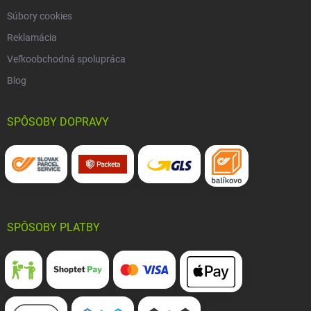
Súbory cookies
Reklamácia
Veľkoobchodná spolupráca
Blog
SPÔSOBY DOPRAVY
SPÔSOBY PLATBY