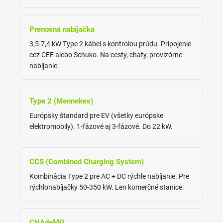
Prenosná nabíjačka
3,5-7,4 kW Type 2 kábel s kontrolou prúdu. Pripojenie
cez CEE alebo Schuko. Na cesty, chaty, provizórne
nabíjanie.
Type 2 (Mennekes)
Európsky štandard pre EV (všetky európske
elektromobily). 1-fázové aj 3-fázové. Do 22 kW.
CCS (Combined Charging System)
Kombinácia Type 2 pre AC + DC rýchle nabíjanie. Pre
rýchlonabíjačky 50-350 kW. Len komerčné stanice.
CHAdeMO