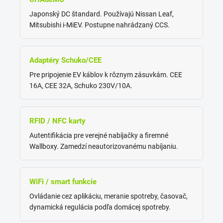
Japonský DC štandard. Používajú Nissan Leaf,
Mitsubishi i-MiEV. Postupne nahrádzaný CCS.
Adaptéry Schuko/CEE
Pre pripojenie EV káblov k rôznym zásuvkám. CEE
16A, CEE 32A, Schuko 230V/10A.
RFID / NFC karty
Autentifikácia pre verejné nabíjačky a firemné
Wallboxy. Zamedzí neautorizovanému nabíjaniu.
WiFi / smart funkcie
Ovládanie cez aplikáciu, meranie spotreby, časovač,
dynamická regulácia podľa domácej spotreby.