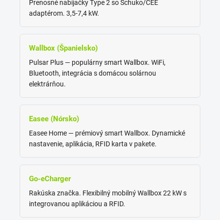
Prenosné nabíjačky Type 2 so Schuko/CEE
adaptérom. 3,5-7,4 kW.
Wallbox (Španielsko)
Pulsar Plus — populárny smart Wallbox. WiFi,
Bluetooth, integrácia s domácou solárnou
elektrárňou.
Easee (Nórsko)
Easee Home — prémiový smart Wallbox. Dynamické
nastavenie, aplikácia, RFID karta v pakete.
Go-eCharger
Rakúska značka. Flexibilný mobilný Wallbox 22 kW s
integrovanou aplikáciou a RFID.