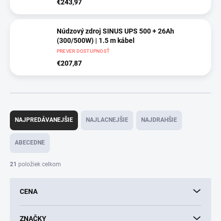
€243,97
Núdzový zdroj SINUS UPS 500 + 26Ah
(300/500W) | 1.5 m kábel
PREVER DOSTUPNOSŤ
€207,87
R
a
NAJPREDÁVANEJŠIE
NAJLACNEJŠIE
NAJDRAHŠIE
d
e
ABECEDNE
n
i
21
položiek celkom
e
p
CENA
r
o
d
ZNAČKY