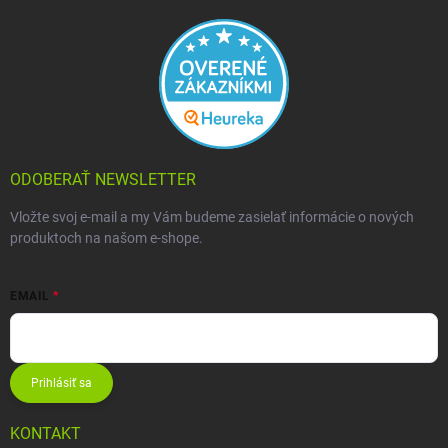
ODOBERAŤ NEWSLETTER
Vložte svoj e-mail a my Vám budeme zasielať informácie o nových
produktoch na našom e-shope.
EMAIL
Prihlásiť sa
KONTAKT