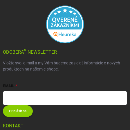
ODOBERAŤ NEWSLETTER
Vložte svoj e-mail a my Vám budeme zasielať informácie o nových
produktoch na našom e-shope.
EMAIL
Prihlásiť sa
KONTAKT