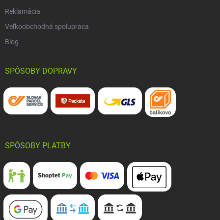
Reklamácia
Veľkoobchodná spolupráca
Blog
SPÔSOBY DOPRAVY
SPÔSOBY PLATBY