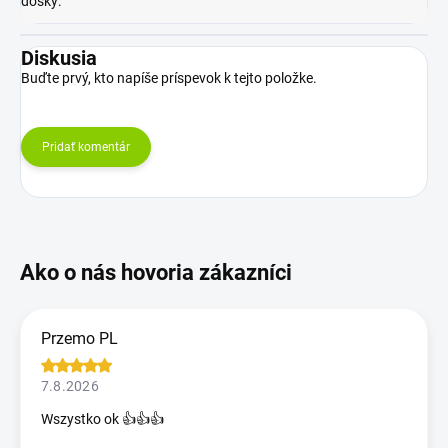
dosky
:
Diskusia
Buďte prvý, kto napíše príspevok k tejto položke.
Pridať komentár
Przemo PL
7.8.2026
Wszystko ok 👍👍👍