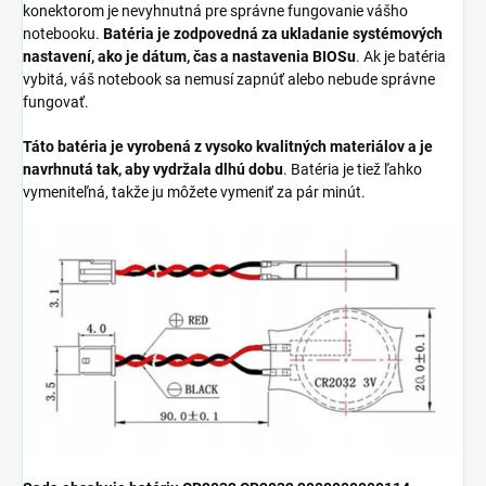
konektorom je nevyhnutná pre správne fungovanie vášho
notebooku.
Batéria je zodpovedná za ukladanie systémových
nastavení, ako je dátum, čas a nastavenia BIOSu
. Ak je batéria
vybitá, váš notebook sa nemusí zapnúť alebo nebude správne
fungovať.
Táto batéria je vyrobená z vysoko kvalitných materiálov a je
navrhnutá tak, aby vydržala dlhú dobu
. Batéria je tiež ľahko
vymeniteľná, takže ju môžete vymeniť za pár minút.