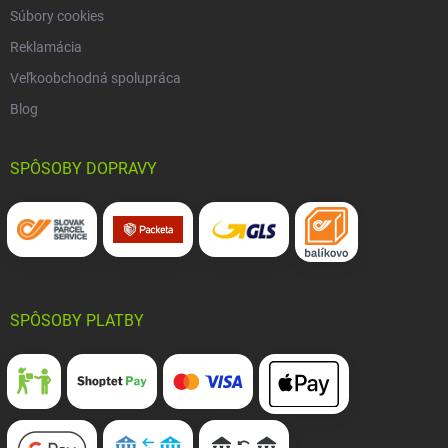
Súbory cookies
Reklamácia
Veľkoobchodná spolupráca
Blog
SPÔSOBY DOPRAVY
SPÔSOBY PLATBY