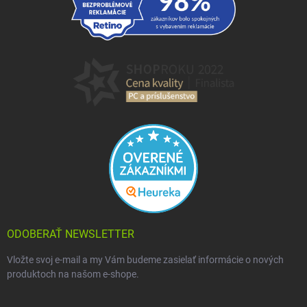
ODOBERAŤ NEWSLETTER
Vložte svoj e-mail a my Vám budeme zasielať informácie o nových
produktoch na našom e-shope.