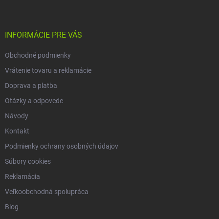
p
ä
t
i
INFORMÁCIE PRE VÁS
e
Obchodné podmienky
Vrátenie tovaru a reklamácie
Doprava a platba
Otázky a odpovede
Návody
Kontakt
Podmienky ochrany osobných údajov
Súbory cookies
Reklamácia
Veľkoobchodná spolupráca
Blog