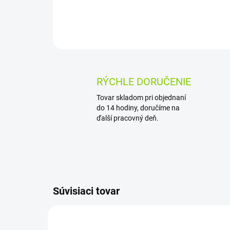
RÝCHLE DORUČENIE
Tovar skladom pri objednaní
do 14 hodiny, doručíme na
ďalší pracovný deň.
Súvisiaci tovar
AKCIA