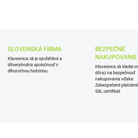
DETAILNÉ INFORMÁCIE
SLOVENSKÁ FIRMA
BEZPEČNÉ
NAKUPOVANIE
Klavesnica.sk je spoľahlivá a
dôveryhodná spoločnosť s
Klavesnica.sk kladie v
dlhoročnou históriou.
dôraz na bezpečnosť
nakupovania vďaka:
Zabezpečené platobné
SSL certifikát
AKCIA