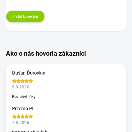
Pridať komentár
Dušan Ďurovkin
9.8.2026
Bez chybičky
Przemo PL
7.8.2026