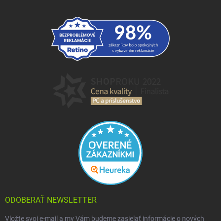
ODOBERAŤ NEWSLETTER
Vložte svoj e-mail a my Vám budeme zasielať informácie o nových