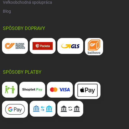
Veľkoobchodná spolupráca
Blog
SPÔSOBY DOPRAVY
SPÔSOBY PLATBY