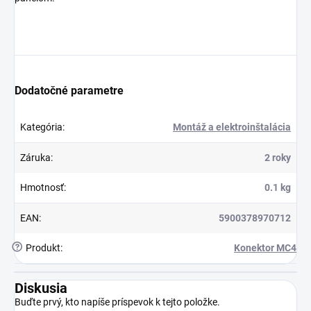
Dodatočné parametre
Kategória
:
Montáž a elektroinštalácia
Záruka
:
2 roky
Hmotnosť
:
0.1 kg
EAN
:
5900378970712
?
Produkt
:
Konektor MC4
Diskusia
Buďte prvý, kto napíše príspevok k tejto položke.