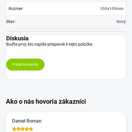
Rozmer
:
350x109mm
Stav
:
Nový
Diskusia
Buďte prvý, kto napíše príspevok k tejto položke.
Pridať komentár
Daniel Roman