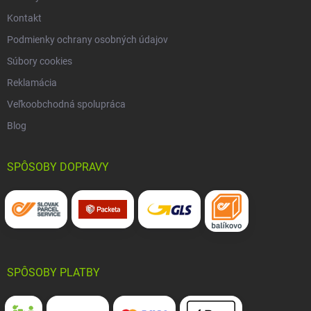
Kontakt
Podmienky ochrany osobných údajov
Súbory cookies
Reklamácia
Veľkoobchodná spolupráca
Blog
SPÔSOBY DOPRAVY
SPÔSOBY PLATBY