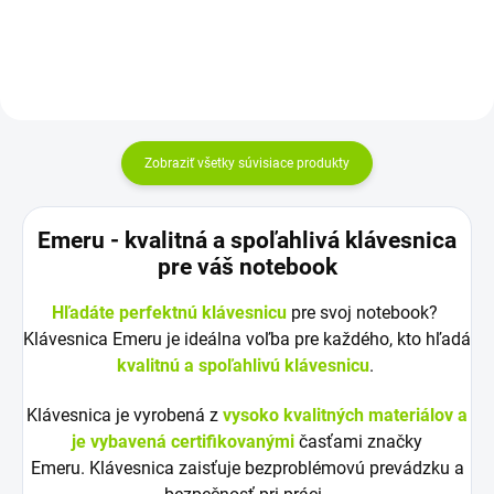
Zobraziť všetky súvisiace produkty
Emeru - k
valitná a spoľahlivá klávesnica
pre váš notebook
Hľadáte perfektnú klávesnicu
pre svoj notebook?
Klávesnica Emeru je ideálna voľba pre každého, kto hľadá
kvalitnú a spoľahlivú klávesnicu
.
Klávesnica je vyrobená z
vysoko kvalitných materiálov a
je vybavená certifikovanými
časťami značky
Emeru. Klávesnica zaisťuje bezproblémovú prevádzku a