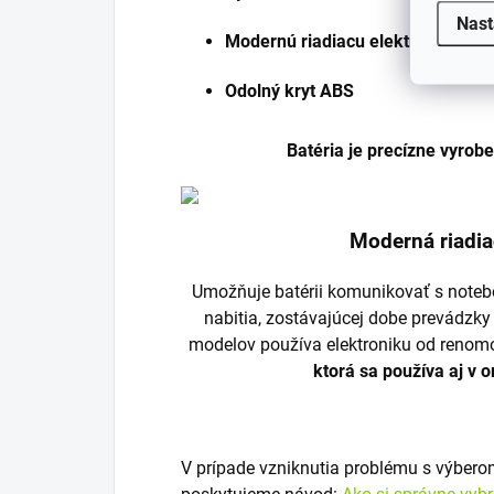
Nast
Modernú riadiacu elektroniku
Odolný kryt ABS
Batéria je precízne vyrob
Moderná riadia
Umožňuje batérii komunikovať s noteb
nabitia, zostávajúcej dobe prevádzky
modelov používa elektroniku od renom
ktorá sa používa aj v 
V prípade vzniknutia problému s výber