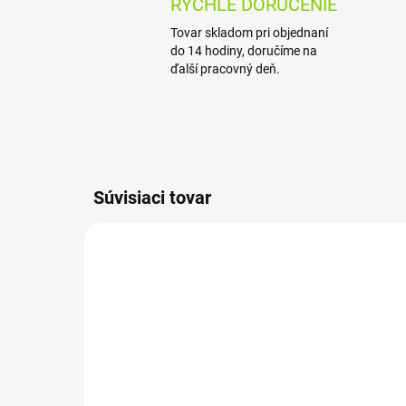
RÝCHLE DORUČENIE
Tovar skladom pri objednaní
do 14 hodiny, doručíme na
ďalší pracovný deň.
Súvisiaci tovar