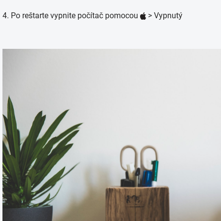
4. Po reštarte vypnite počítač pomocou
> Vypnutý