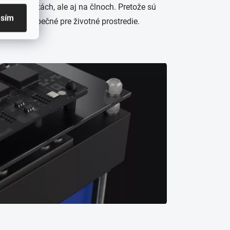
ytných autách, ale aj na člnoch. Pretože sú
asím
 úplne bezpečné pre životné prostredie.