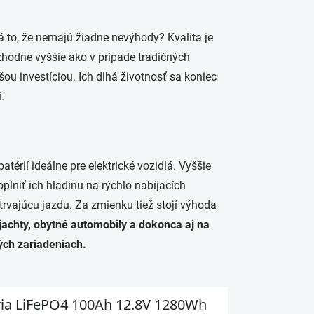
 to, že nemajú žiadne nevýhody? Kvalita je
hodne vyššie ako v prípade tradičných
ou investíciou. Ich dlhá životnosť sa koniec
.
térií ideálne pre elektrické vozidlá. Vyššie
niť ich hladinu na rýchlo nabíjacích
trvajúcu jazdu. Za zmienku tiež stojí výhoda
jachty, obytné automobily a dokonca aj na
ých zariadeniach.