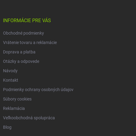
p
ä
t
i
INFORMÁCIE PRE VÁS
e
Obchodné podmienky
Vrátenie tovaru a reklamácie
Doprava a platba
Otázky a odpovede
Návody
Kontakt
Podmienky ochrany osobných údajov
Súbory cookies
Reklamácia
Veľkoobchodná spolupráca
Blog