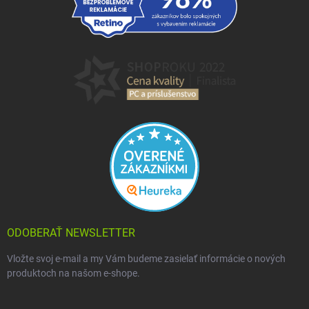
ODOBERAŤ NEWSLETTER
Vložte svoj e-mail a my Vám budeme zasielať informácie o nových
produktoch na našom e-shope.