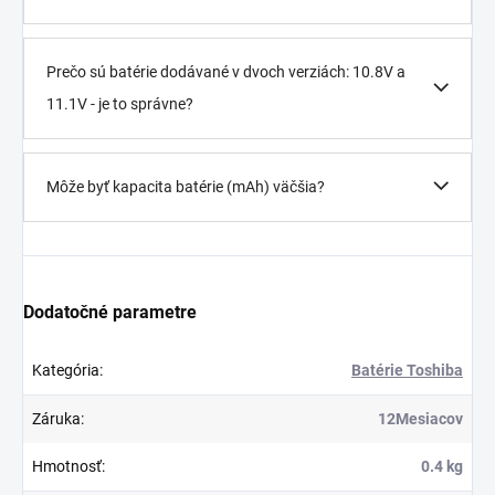
Prečo sú batérie dodávané v dvoch verziách: 10.8V a
11.1V - je to správne?
Môže byť kapacita batérie (mAh) väčšia?
Dodatočné parametre
Kategória
:
Batérie Toshiba
Záruka
:
12Mesiacov
Hmotnosť
:
0.4 kg