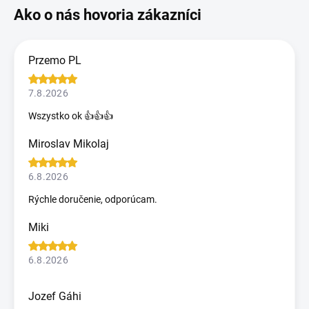
Przemo PL
7.8.2026
Wszystko ok 👍👍👍
Miroslav Mikolaj
6.8.2026
Rýchle doručenie, odporúcam.
Miki
6.8.2026
Jozef Gáhi