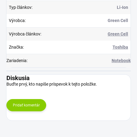
Typ článkov
:
Li-Ion
Výrobca
:
Green Cell
Výrobca článkov
:
Green Cell
Značka
:
Toshiba
Zariadenia
:
Notebook
Diskusia
Buďte prvý, kto napíše príspevok k tejto položke.
Pridať komentár