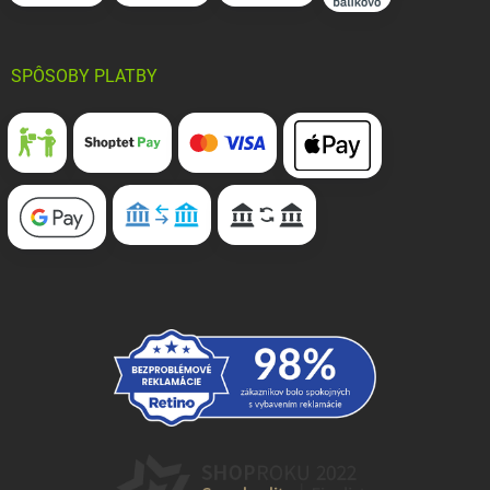
SPÔSOBY PLATBY