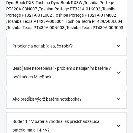
Pripojené a nenabíja sa, čo robiť?
„Nabíjanie neprebieha“ - problém s nabíjaním batérie v
počítačoch MacBook
Ako predĺžiť výdrž batérie notebooka?
Bude 11.1V batéria vhodná, ak predchádzajúca
batéria mala 14.4V?