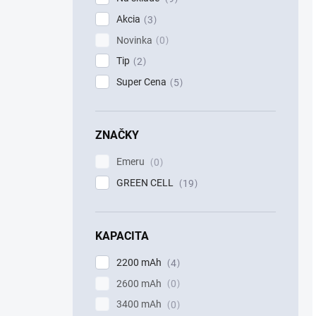
Akcia
3
Novinka
0
Tip
2
Super Cena
5
ZNAČKY
Emeru
0
GREEN CELL
19
KAPACITA
2200 mAh
4
2600 mAh
0
3400 mAh
0