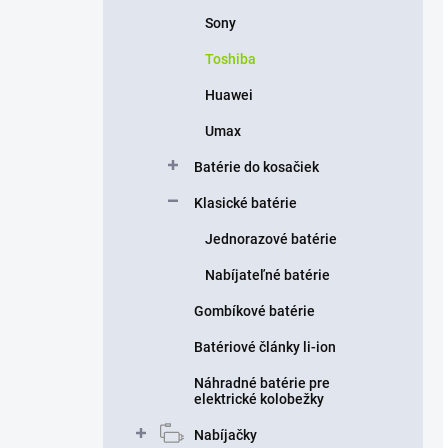
Sony
Toshiba
Huawei
Umax
Batérie do kosačiek
Klasické batérie
Jednorazové batérie
Nabíjateľné batérie
Gombíkové batérie
Batériové články li-ion
Náhradné batérie pre
elektrické kolobežky
Nabíjačky