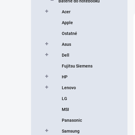
Batérie do notebooku
Acer
Apple
Ostatné
Asus
Dell
Fujitsu Siemens
HP
Lenovo
LG
MSI
Panasonic
Samsung