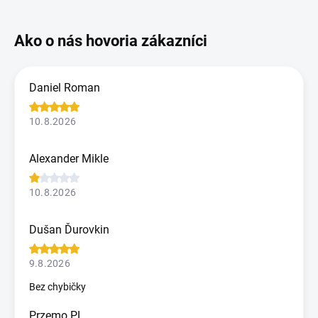
Daniel Roman
10.8.2026
Alexander Mikle
10.8.2026
Dušan Ďurovkin
9.8.2026
Bez chybičky
Przemo PL