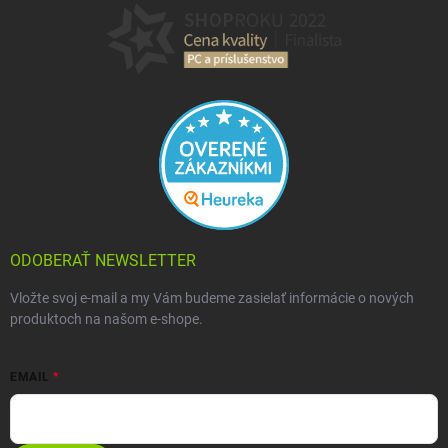
ODOBERAŤ NEWSLETTER
Vložte svoj e-mail a my Vám budeme zasielať informácie o nových
produktoch na našom e-shope.
EMAIL