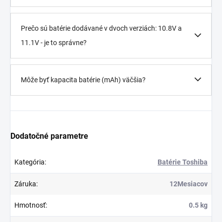
Prečo sú batérie dodávané v dvoch verziách: 10.8V a
11.1V - je to správne?
Môže byť kapacita batérie (mAh) väčšia?
Dodatočné parametre
Kategória
:
Batérie Toshiba
Záruka
:
12Mesiacov
Hmotnosť
:
0.5 kg