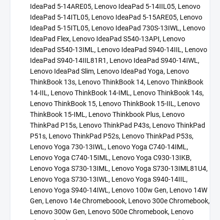
IdeaPad 5-14ARE05, Lenovo IdeaPad 5-14IIL05, Lenovo
IdeaPad 5-14ITL05, Lenovo IdeaPad 5-15ARE05, Lenovo
IdeaPad 5-15ITL05, Lenovo IdeaPad 730S-13IWL, Lenovo
IdeaPad Flex, Lenovo IdeaPad S540-13API, Lenovo
IdeaPad S540-13IML, Lenovo IdeaPad S940-14IIL, Lenovo
IdeaPad S940-14IIL81R1, Lenovo IdeaPad S940-14IWL,
Lenovo IdeaPad Slim, Lenovo IdeaPad Yoga, Lenovo
ThinkBook 13s, Lenovo ThinkBook 14, Lenovo ThinkBook
14-IIL, Lenovo ThinkBook 14-IML, Lenovo ThinkBook 14s,
Lenovo ThinkBook 15, Lenovo ThinkBook 15-IIL, Lenovo
ThinkBook 15-IML, Lenovo Thinkbook Plus, Lenovo
ThinkPad P15s, Lenovo ThinkPad P43s, Lenovo ThinkPad
P51s, Lenovo ThinkPad P52s, Lenovo ThinkPad P53s,
Lenovo Yoga 730-13IWL, Lenovo Yoga C740-14IML,
Lenovo Yoga C740-15IML, Lenovo Yoga C930-13IKB,
Lenovo Yoga S730-13IML, Lenovo Yoga S730-13IML81U4,
Lenovo Yoga S730-13IWL, Lenovo Yoga S940-14IIL,
Lenovo Yoga S940-14IWL, Lenovo 100w Gen, Lenovo 14W
Gen, Lenovo 14e Chromeboook, Lenovo 300e Chromebook,
Lenovo 300w Gen, Lenovo 500e Chromebook, Lenovo