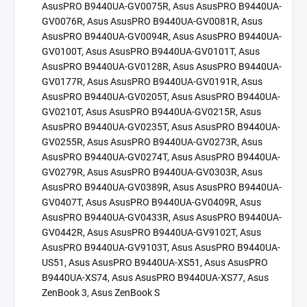
AsusPRO B9440UA-GV0075R, Asus AsusPRO B9440UA-
GV0076R, Asus AsusPRO B9440UA-GV0081R, Asus
AsusPRO B9440UA-GV0094R, Asus AsusPRO B9440UA-
GV0100T, Asus AsusPRO B9440UA-GV0101T, Asus
AsusPRO B9440UA-GV0128R, Asus AsusPRO B9440UA-
GV0177R, Asus AsusPRO B9440UA-GV0191R, Asus
AsusPRO B9440UA-GV0205T, Asus AsusPRO B9440UA-
GV0210T, Asus AsusPRO B9440UA-GV0215R, Asus
AsusPRO B9440UA-GV0235T, Asus AsusPRO B9440UA-
GV0255R, Asus AsusPRO B9440UA-GV0273R, Asus
AsusPRO B9440UA-GV0274T, Asus AsusPRO B9440UA-
GV0279R, Asus AsusPRO B9440UA-GV0303R, Asus
AsusPRO B9440UA-GV0389R, Asus AsusPRO B9440UA-
GV0407T, Asus AsusPRO B9440UA-GV0409R, Asus
AsusPRO B9440UA-GV0433R, Asus AsusPRO B9440UA-
GV0442R, Asus AsusPRO B9440UA-GV9102T, Asus
AsusPRO B9440UA-GV9103T, Asus AsusPRO B9440UA-
US51, Asus AsusPRO B9440UA-XS51, Asus AsusPRO
B9440UA-XS74, Asus AsusPRO B9440UA-XS77, Asus
ZenBook 3, Asus ZenBook S