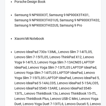
Porsche Design Book
Samsung 9 NP900X3T, Samsung 9 NP900X3T-K01,
Samsung 9 NP900X3T-K01US, Samsung 9 NP900X3T-K02,
Samsung 9 NP900X3T-K02US, Samsung 9 Pro
Xiaomi Mi Notebook
Lenovo IdeaPad 730s-13IML, Lenovo Slim 7-14ITL05,
Lenovo Slim 7-15ITL05, Lenovo ThinkPad X12, Lenovo
Yoga 9-14ITL5, Lenovo Yoga Slim 7-13ACN05 LAPTOP
IdeaPad, Lenovo Yoga Slim 7-13ITL05 LAPTOP IdeaPad,
Lenovo Yoga Slim 7-14ITL05 LAPTOP IdeaPad, Lenovo
Yoga Slim 7-15ITL05 LAPTOP IdeaPad, Lenovo IdeaPad 5,
Lenovo IdeaPad 5-14ALC05, Lenovo IdeaPad 5-15ALC05,
Lenovo IdeaPad S540-13ARE, Lenovo IdeaPad S540-
13ITL, Lenovo ThinkBook 13x, Lenovo ThinkBook 15-ITL,
Lenovo ThinkBook Plus, Lenovo USB-C Mini, Lenovo Yoga
Duet, Lenovo Yoga Duet 7-13ITL6, Lenovo Ducati 5, Lenovo