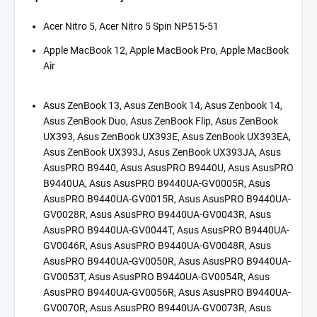
Acer Nitro 5, Acer Nitro 5 Spin NP515-51
Apple MacBook 12, Apple MacBook Pro, Apple MacBook
Air
Asus ZenBook 13, Asus ZenBook 14, Asus Zenbook 14,
Asus ZenBook Duo, Asus ZenBook Flip, Asus ZenBook
UX393, Asus ZenBook UX393E, Asus ZenBook UX393EA,
Asus ZenBook UX393J, Asus ZenBook UX393JA, Asus
AsusPRO B9440, Asus AsusPRO B9440U, Asus AsusPRO
B9440UA, Asus AsusPRO B9440UA-GV0005R, Asus
AsusPRO B9440UA-GV0015R, Asus AsusPRO B9440UA-
GV0028R, Asus AsusPRO B9440UA-GV0043R, Asus
AsusPRO B9440UA-GV0044T, Asus AsusPRO B9440UA-
GV0046R, Asus AsusPRO B9440UA-GV0048R, Asus
AsusPRO B9440UA-GV0050R, Asus AsusPRO B9440UA-
GV0053T, Asus AsusPRO B9440UA-GV0054R, Asus
AsusPRO B9440UA-GV0056R, Asus AsusPRO B9440UA-
GV0070R, Asus AsusPRO B9440UA-GV0073R, Asus