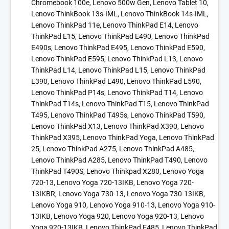
Chromebook 100e, Lenovo 500w Gen, Lenovo Tablet 10,
Lenovo ThinkBook 13s-IML, Lenovo ThinkBook 14s-IML,
Lenovo ThinkPad 11e, Lenovo ThinkPad E14, Lenovo
ThinkPad E15, Lenovo ThinkPad E490, Lenovo ThinkPad
E490s, Lenovo ThinkPad E495, Lenovo ThinkPad E590,
Lenovo ThinkPad E595, Lenovo ThinkPad L13, Lenovo
ThinkPad L14, Lenovo ThinkPad L15, Lenovo ThinkPad
L390, Lenovo ThinkPad L490, Lenovo ThinkPad L590,
Lenovo ThinkPad P14s, Lenovo ThinkPad T14, Lenovo
ThinkPad T14s, Lenovo ThinkPad T15, Lenovo ThinkPad
T495, Lenovo ThinkPad T495s, Lenovo ThinkPad T590,
Lenovo ThinkPad X13, Lenovo ThinkPad X390, Lenovo
ThinkPad X395, Lenovo ThinkPad Yoga, Lenovo ThinkPad
25, Lenovo ThinkPad A275, Lenovo ThinkPad A485,
Lenovo ThinkPad A285, Lenovo ThinkPad T490, Lenovo
ThinkPad T490S, Lenovo Thinkpad X280, Lenovo Yoga
720-13, Lenovo Yoga 720-13IKB, Lenovo Yoga 720-
13IKBR, Lenovo Yoga 730-13, Lenovo Yoga 730-13IKB,
Lenovo Yoga 910, Lenovo Yoga 910-13, Lenovo Yoga 910-
13IKB, Lenovo Yoga 920, Lenovo Yoga 920-13, Lenovo
Yoga 920-13IKB, Lenovo ThinkPad E485, Lenovo ThinkPad