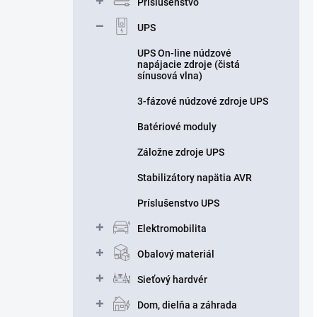
Príslušenstvo
UPS
UPS On-line núdzové
napájacie zdroje (čistá
sínusová vlna)
3-fázové núdzové zdroje UPS
Batériové moduly
Záložne zdroje UPS
Stabilizátory napätia AVR
Príslušenstvo UPS
Elektromobilita
Obalový materiál
Sieťový hardvér
Dom, dielňa a záhrada