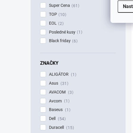
Super Cena
61
Nast
TOP
10
EOL
2
Posledné kusy
1
Black friday
6
ZNAČKY
ALIGÁTOR
1
Asus
31
AVACOM
3
Avcom
1
Baseus
1
Dell
54
Duracell
15