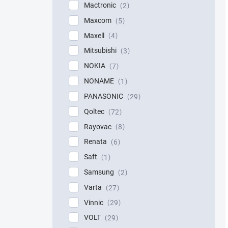
Mactronic
2
Maxcom
5
Maxell
4
Mitsubishi
3
NOKIA
7
NONAME
1
PANASONIC
29
Qoltec
72
Rayovac
8
Renata
6
Saft
1
Samsung
2
Varta
27
Vinnic
29
VOLT
29