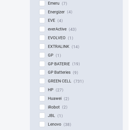
Emeru
7
Energizer
4
EVE
4
everActive
43
EVOLVEO
1
EXTRALINK
14
GP
1
GP BATERIE
19
GP Batteries
9
GREEN CELL
731
HP
27
Huawei
2
iRobot
2
JBL
1
Lenovo
38