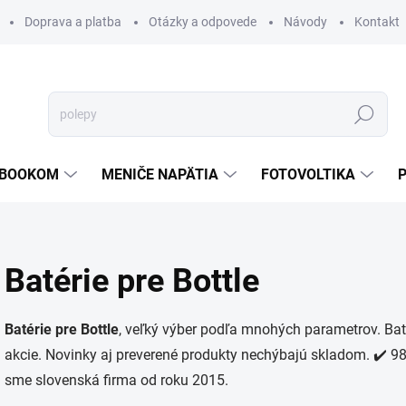
Doprava a platba
Otázky a odpovede
Návody
Kontakt
Hľadať
TEBOOKOM
MENIČE NAPÄTIA
FOTOVOLTIKA
Batérie pre Bottle
Batérie pre Bottle
, veľký výber podľa mnohých parametrov. Baté
akcie. Novinky aj preverené produkty nechýbajú skladom. ✔️ 98 
sme slovenská firma od roku 2015.