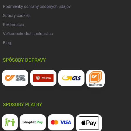
Podmienky ochrany osobných údajov
Súbory cookies
Reklamácia
Veľkoobchodná spolupráca
Blog
SPÔSOBY DOPRAVY
SPÔSOBY PLATBY