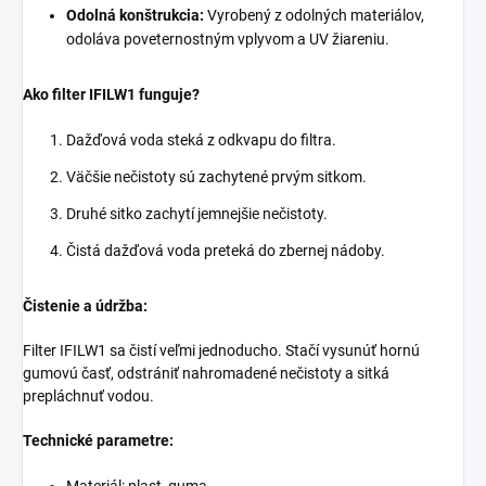
Odolná konštrukcia:
Vyrobený z odolných materiálov,
odoláva poveternostným vplyvom a UV žiareniu.
Ako filter IFILW1 funguje?
Dažďová voda steká z odkvapu do filtra.
Väčšie nečistoty sú zachytené prvým sitkom.
Druhé sitko zachytí jemnejšie nečistoty.
Čistá dažďová voda preteká do zbernej nádoby.
Čistenie a údržba:
Filter IFILW1 sa čistí veľmi jednoducho. Stačí vysunúť hornú
gumovú časť, odstrániť nahromadené nečistoty a sitká
prepláchnuť vodou.
Technické parametre: