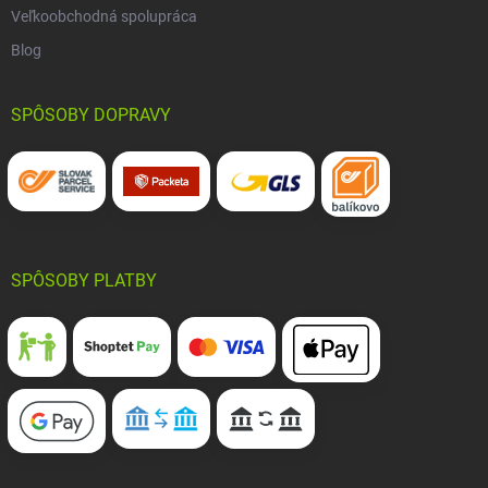
Veľkoobchodná spolupráca
Blog
SPÔSOBY DOPRAVY
SPÔSOBY PLATBY