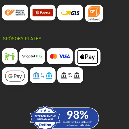
SPÔSOBY PLATBY