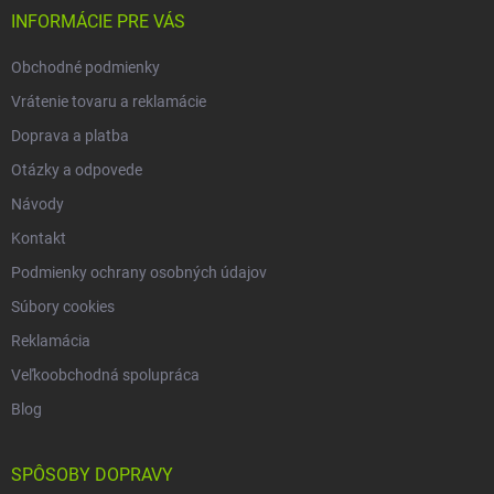
i
INFORMÁCIE PRE VÁS
e
Obchodné podmienky
Vrátenie tovaru a reklamácie
Doprava a platba
Otázky a odpovede
Návody
Kontakt
Podmienky ochrany osobných údajov
Súbory cookies
Reklamácia
Veľkoobchodná spolupráca
Blog
SPÔSOBY DOPRAVY