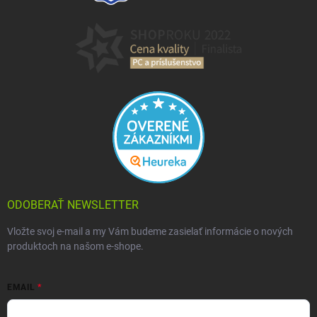
ODOBERAŤ NEWSLETTER
Vložte svoj e-mail a my Vám budeme zasielať informácie o nových
produktoch na našom e-shope.
EMAIL