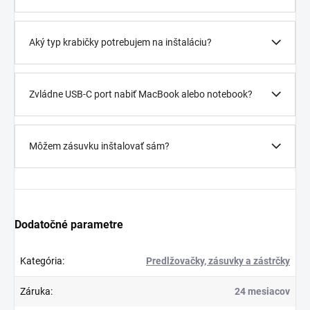
Aký typ krabičky potrebujem na inštaláciu?
Zvládne USB-C port nabiť MacBook alebo notebook?
Môžem zásuvku inštalovať sám?
Dodatočné parametre
Kategória
:
Predlžovačky, zásuvky a zástrčky
Záruka
:
24 mesiacov