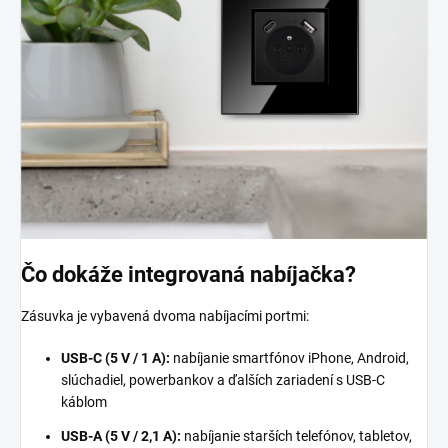
Čo dokáže integrovaná nabíjačka?
Zásuvka je vybavená dvoma nabíjacími portmi:
USB-C (5 V / 1 A):
nabíjanie smartfónov iPhone, Android,
slúchadiel, powerbankov a ďalších zariadení s USB-C
káblom
USB-A (5 V / 2,1 A):
nabíjanie starších telefónov, tabletov,