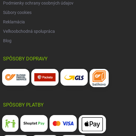
Podmienky ochrany osobných údajov
Súbory cookies
Reklamácia
Veľkoobchodná spolupráca
Blog
SPÔSOBY DOPRAVY
SPÔSOBY PLATBY