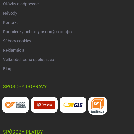
Otázky a odpovede
Návody
Kontakt
Podmienky ochrany osobných údajov
Súbory cookies
Reklamácia
Veľkoobchodná spolupráca
Blog
SPÔSOBY DOPRAVY
SPÔSOBY PLATBY