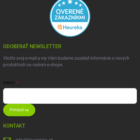
ODOBERAŤ NEWSLETTER
Vložte svoj e-mail a my Vám budeme zasielať informácie o nových
produktoch na našom e-shope.
EMAIL
Prihlásiť sa
KONTAKT