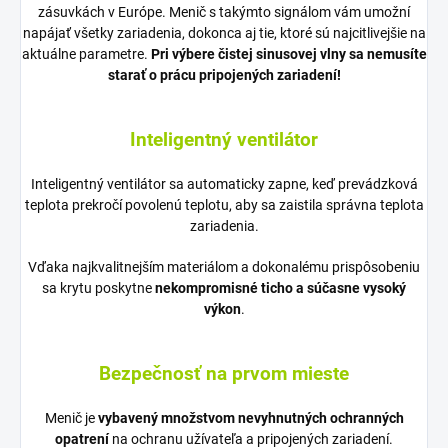
zásuvkách v Európe. Menič s takýmto signálom vám umožní
napájať všetky zariadenia, dokonca aj tie, ktoré sú najcitlivejšie na
aktuálne parametre.
Pri výbere čistej sinusovej vlny sa nemusíte
starať o prácu pripojených zariadení!
Inteligentný ventilátor
Inteligentný ventilátor sa automaticky zapne, keď prevádzková
teplota prekročí povolenú teplotu, aby sa zaistila správna teplota
zariadenia.
Vďaka najkvalitnejším materiálom a dokonalému prispôsobeniu
sa krytu poskytne
nekompromisné ticho a súčasne vysoký
výkon
.
Bezpečnosť na prvom mieste
Menič je
vybavený množstvom nevyhnutných ochranných
opatrení
na ochranu užívateľa a pripojených zariadení.