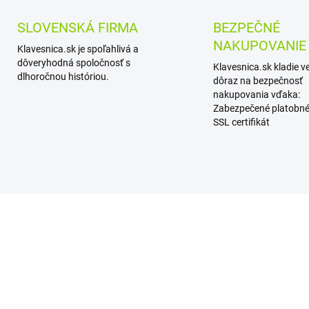
SLOVENSKÁ FIRMA
BEZPEČNÉ
NAKUPOVANIE
Klavesnica.sk je spoľahlivá a
dôveryhodná spoločnosť s
Klavesnica.sk kladie v
dlhoročnou históriou.
dôraz na bezpečnosť
nakupovania vďaka:
Zabezpečené platobné
SSL certifikát