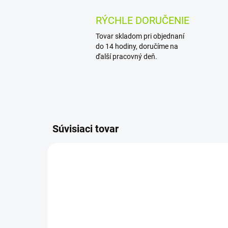
RÝCHLE DORUČENIE
Tovar skladom pri objednaní
do 14 hodiny, doručíme na
ďalší pracovný deň.
Súvisiaci tovar
AKCIA