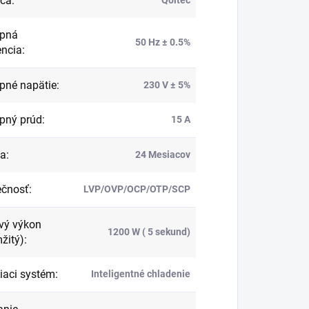
bca
:
upná
50 Hz ± 0.5%
encia
:
pné napätie
:
230 V ± 5%
pný prúd
:
15 A
ka
:
24 Mesiacov
ečnosť
:
LVP/OVP/OCP/OTP/SCP
vý výkon
1200 W ( 5 sekund)
žitý)
:
iaci systém
:
Inteligentné chladenie