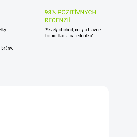
98% POZITÍVNYCH
RECENZIÍ
eľký
"Skvelý obchod, ceny a hlavne
komunikácia na jednotku"
 brány.