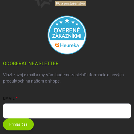
ODOBERAŤ NEWSLETTER
Vložte svoj e-mail a my Vám budeme zasielať informácie o nových
produktoch na našom e-shope.
EMAIL
Prihlásiť sa