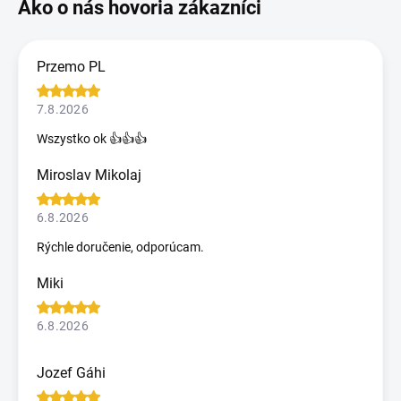
Przemo PL
7.8.2026
Wszystko ok 👍👍👍
Miroslav Mikolaj
6.8.2026
Rýchle doručenie, odporúcam.
Miki
6.8.2026
Jozef Gáhi