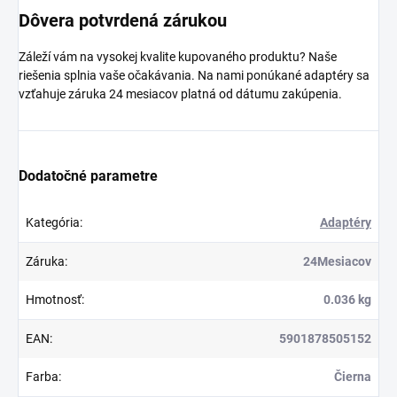
Dôvera potvrdená zárukou
Záleží vám na vysokej kvalite kupovaného produktu? Naše
riešenia splnia vaše očakávania. Na nami ponúkané adaptéry sa
vzťahuje záruka 24 mesiacov platná od dátumu zakúpenia.
Dodatočné parametre
Kategória
:
Adaptéry
Záruka
:
24Mesiacov
Hmotnosť
:
0.036 kg
EAN
:
5901878505152
Farba
:
Čierna