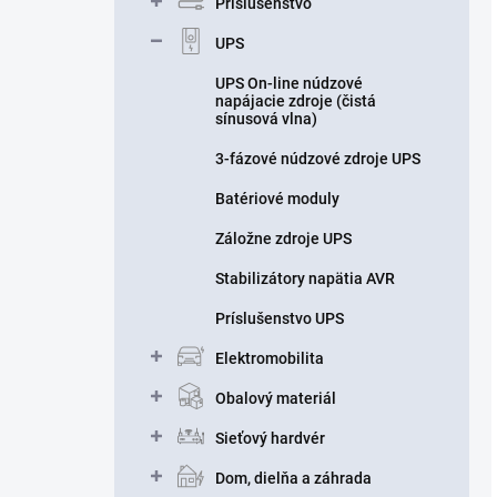
Príslušenstvo
UPS
UPS On-line núdzové
napájacie zdroje (čistá
sínusová vlna)
3-fázové núdzové zdroje UPS
Batériové moduly
Záložne zdroje UPS
Stabilizátory napätia AVR
Príslušenstvo UPS
Elektromobilita
Obalový materiál
Sieťový hardvér
Dom, dielňa a záhrada