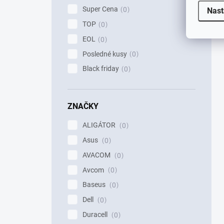
Super Cena
0
Nast
TOP
0
EOL
0
Posledné kusy
0
Black friday
0
ZNAČKY
ALIGÁTOR
0
Asus
0
AVACOM
0
Avcom
0
Baseus
0
Dell
0
Duracell
0