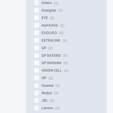
Emeru
0
Energizer
0
EVE
0
everActive
0
EVOLVEO
0
EXTRALINK
0
GP
0
GP BATERIE
0
GP Batteries
0
GREEN CELL
0
HP
0
Huawei
0
iRobot
0
JBL
0
Lenovo
0