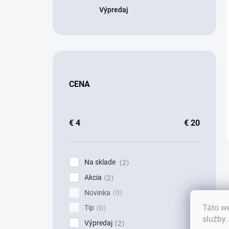
Výpredaj
CENA
€
4
€
20
Na sklade
2
Akcia
2
Novinka
0
Táto we
Tip
0
služby
Výpredaj
2