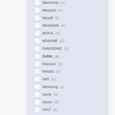
Mactronic
0
Maxcom
0
Maxell
0
Mitsubishi
0
NOKIA
0
NONAME
0
PANASONIC
0
Qoltec
6
Rayovac
0
Renata
0
Saft
0
Samsung
0
Varta
0
Vinnic
0
VOLT
0