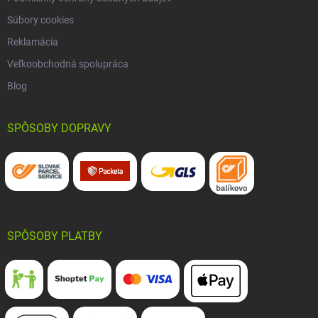
Súbory cookies
Reklamácia
Veľkoobchodná spolupráca
Blog
SPÔSOBY DOPRAVY
SPÔSOBY PLATBY