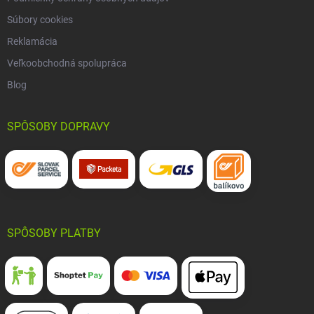
Súbory cookies
Reklamácia
Veľkoobchodná spolupráca
Blog
SPÔSOBY DOPRAVY
SPÔSOBY PLATBY