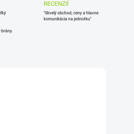
RECENZIÍ
eľký
"Skvelý obchod, ceny a hlavne
komunikácia na jednotku"
 brány.