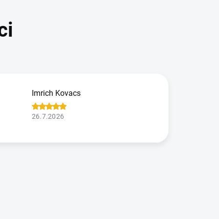
Imrich Kovacs
26.7.2026