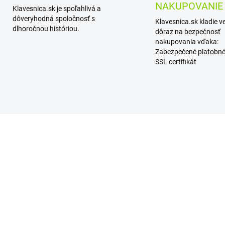
NAKUPOVANIE
Klavesnica.sk je spoľahlivá a
dôveryhodná spoločnosť s
Klavesnica.sk kladie v
dlhoročnou históriou.
dôraz na bezpečnosť
nakupovania vďaka:
Zabezpečené platobné
SSL certifikát