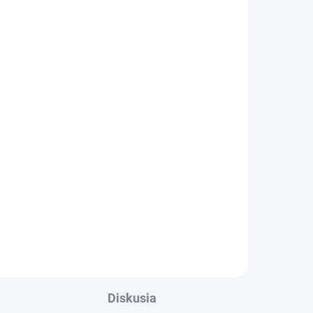
Diskusia