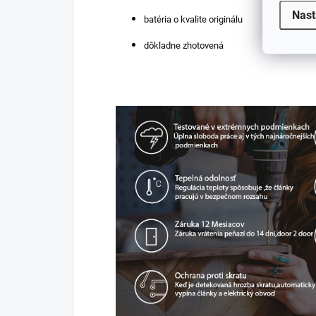
Nast
batéria o kvalite originálu
dôkladne zhotovená