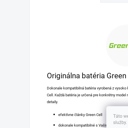
Originálna batéria Green 
Dokonale kompatibilná batéria vyrobená z vysoko 
Cell. Každá batéria je určená pre konkrétny model
detaily.
efektívne články Green Cell
Táto we
služby
dokonale kompatibilné s Vašim zariadením