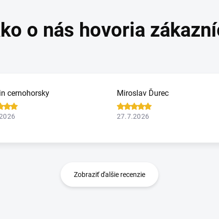
in cernohorsky
Miroslav Ďurec
.2026
27.7.2026
Zobraziť ďalšie recenzie