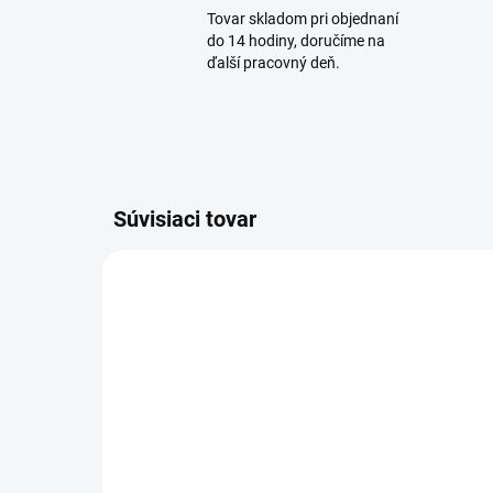
Tovar skladom pri objednaní
do 14 hodiny, doručíme na
ďalší pracovný deň.
Súvisiaci tovar