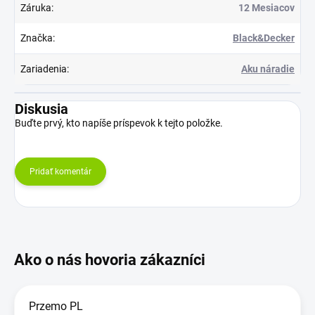
Záruka
:
12 Mesiacov
Značka
:
Black&Decker
Zariadenia
:
Aku náradie
Diskusia
Buďte prvý, kto napíše príspevok k tejto položke.
Pridať komentár
Przemo PL