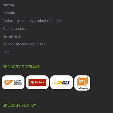
Návody
Kontakt
Podmienky ochrany osobných údajov
Súbory cookies
Reklamácia
Veľkoobchodná spolupráca
Blog
SPÔSOBY DOPRAVY
SPÔSOBY PLATBY