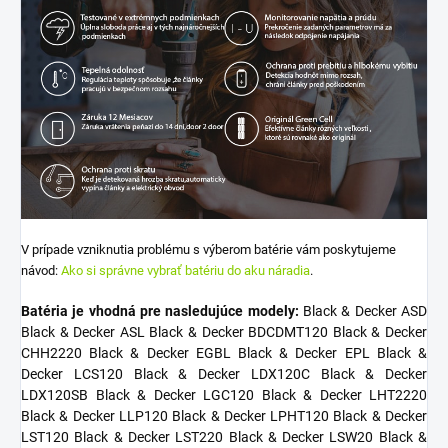
V prípade vzniknutia problému s výberom batérie vám poskytujeme
návod:
Ako si správne vybrať batériu do aku náradia
.
Batéria je vhodná pre nasledujúce modely:
Black & Decker ASD
Black & Decker ASL Black & Decker BDCDMT120 Black & Decker
CHH2220 Black & Decker EGBL Black & Decker EPL Black &
Decker LCS120 Black & Decker LDX120C Black & Decker
LDX120SB Black & Decker LGC120 Black & Decker LHT2220
Black & Decker LLP120 Black & Decker LPHT120 Black & Decker
LST120 Black & Decker LST220 Black & Decker LSW20 Black &