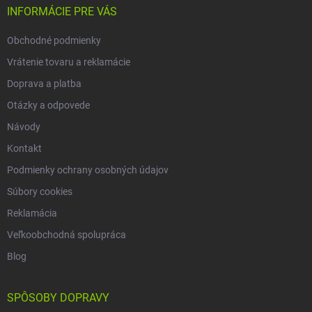
v
i
INFORMÁCIE PRE VÁS
ý
e
p
Obchodné podmienky
i
s
Vrátenie tovaru a reklamácie
u
Doprava a platba
Otázky a odpovede
Návody
Kontakt
Podmienky ochrany osobných údajov
Súbory cookies
Reklamácia
Veľkoobchodná spolupráca
Blog
SPÔSOBY DOPRAVY