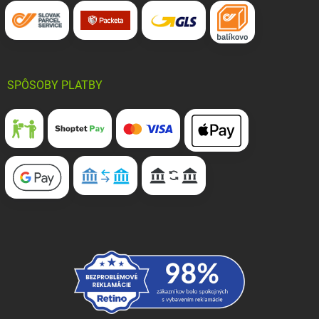
SPÔSOBY PLATBY