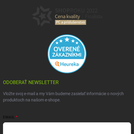
ODOBERAŤ NEWSLETTER
Vložte svoj e-mail a my Vám budeme zasielať informácie o nových
produktoch na našom e-shope.
EMAIL