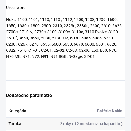
Určené pre:
Nokia 1100, 1101, 1110, 1110i, 1112, 1200, 1208, 1209, 1600,
1650, 1680c, 1800, 2300, 2310, 2323c, 2330c, 2600, 2610, 2626,
2700c, 2710 N, 2730c, 3100, 3109c, 3110c, 3110 Evolve, 3120,
3610f, 3650, 3660, 5030, 5130 XM, 6030, 6085, 6086, 6230,
6230i, 6267, 6270, 6555, 6600, 6630, 6670, 6680, 6681, 6820,
6822, 7610, C1-01, C2-01, C2-02, C2-03, C2-06, E50, E60, N70,
N70 ME, N71, N72, N91, N91 8GB, N-Gage, X2-01
Dodatočné parametre
Kategória
:
Batérie Nokia
Záruka
:
2 roky ( 12 mesiacov na kapacitu )