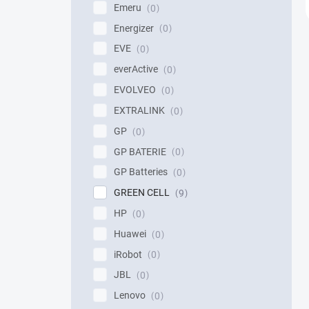
Emeru
0
Energizer
0
EVE
0
everActive
0
EVOLVEO
0
EXTRALINK
0
GP
0
GP BATERIE
0
GP Batteries
0
GREEN CELL
9
HP
0
Huawei
0
iRobot
0
JBL
0
Lenovo
0