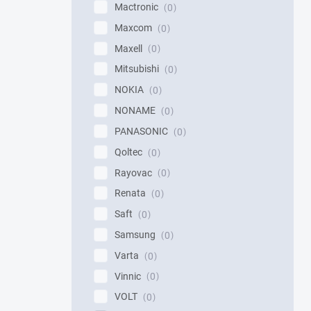
Mactronic
0
Maxcom
0
Maxell
0
Mitsubishi
0
NOKIA
0
NONAME
0
PANASONIC
0
Qoltec
0
Rayovac
0
Renata
0
Saft
0
Samsung
0
Varta
0
Vinnic
0
VOLT
0