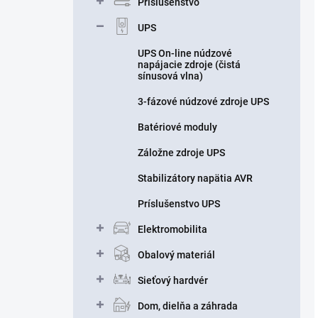
Príslušenstvo
UPS
UPS On-line núdzové
napájacie zdroje (čistá
sínusová vlna)
3-fázové núdzové zdroje UPS
Batériové moduly
Záložne zdroje UPS
Stabilizátory napätia AVR
Príslušenstvo UPS
Elektromobilita
Obalový materiál
Sieťový hardvér
Dom, dielňa a záhrada