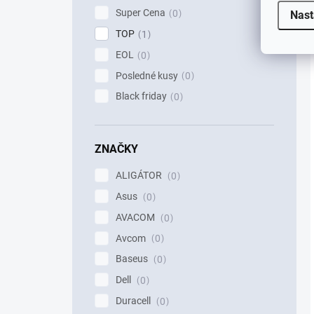
Super Cena
0
Nast
TOP
1
EOL
0
Posledné kusy
0
Black friday
0
ZNAČKY
ALIGÁTOR
0
Asus
0
AVACOM
0
Avcom
0
Baseus
0
Dell
0
Duracell
0