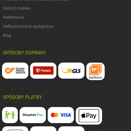
Súbory cookies
Reklamácia
Veľkoobchodná spolupráca
Blog
SPÔSOBY DOPRAVY
SPÔSOBY PLATBY