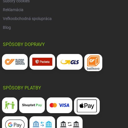
Súbory cookies
Reklamácia
Veľkoobchodná spolupráca
Blog
SPÔSOBY DOPRAVY
SPÔSOBY PLATBY